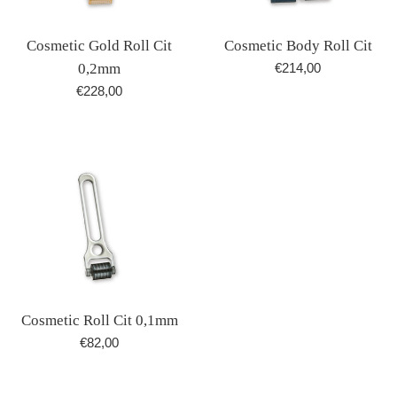
Cosmetic Gold Roll Cit
Cosmetic Body Roll Cit
Normale
0,2mm
€214,00
prijs
Normale
€228,00
prijs
Cosmetic Roll Cit 0,1mm
Normale
€82,00
prijs