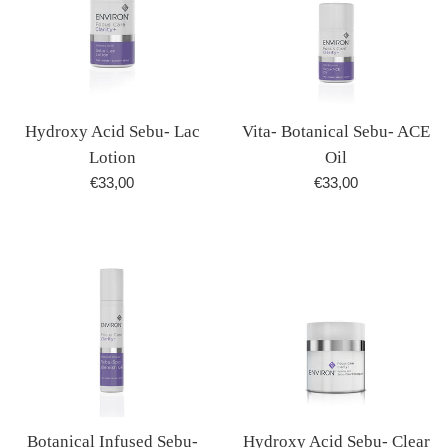
Hydroxy Acid Sebu- Lac
Vita- Botanical Sebu- ACE
Lotion
Oil
Normale
Normale
€33,00
€33,00
prijs
prijs
Botanical Infused Sebu-
Hydroxy Acid Sebu- Clear