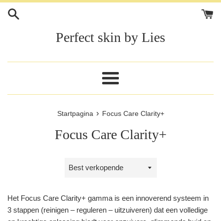
Meteen
naar
de
Perfect skin by Lies
content
Menu
›
Startpagina
Focus Care Clarity+
Focus Care Clarity+
Sorteer
op
Het Focus Care Clarity+ gamma is een innoverend systeem in
3 stappen (reinigen – reguleren – uitzuiveren) dat een volledige