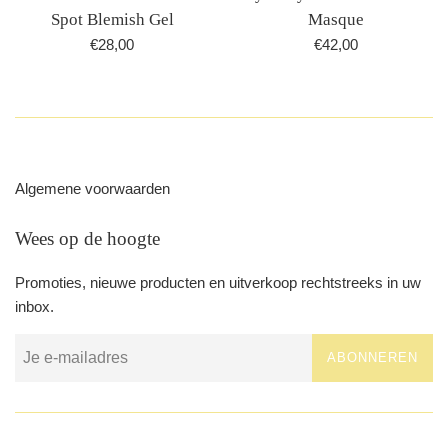
Spot Blemish Gel
Masque
Normale
Normale
€28,00
€42,00
prijs
prijs
Algemene voorwaarden
Wees op de hoogte
Promoties, nieuwe producten en uitverkoop rechtstreeks in uw
inbox.
ABONNEREN