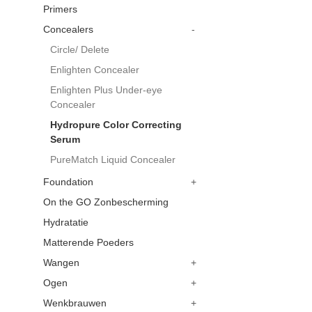
Primers
Concealers
-
Circle/ Delete
Enlighten Concealer
Enlighten Plus Under-eye
Concealer
Hydropure Color Correcting
Serum
PureMatch Liquid Concealer
Foundation
+
On the GO Zonbescherming
Hydratatie
Matterende Poeders
Wangen
+
Ogen
+
Wenkbrauwen
+