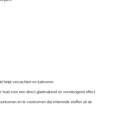
uid helpt verzachten en kalmeren.
e huid voor een direct gladmakend en verstevigend effect.
oorkomen en te voorkomen dat irriterende stoffen uit de