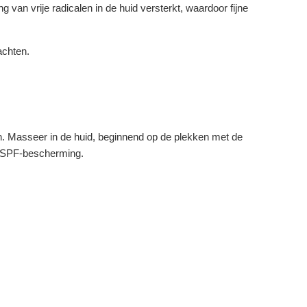
g van vrije radicalen in de huid versterkt, waardoor fijne
achten.
. Masseer in de huid, beginnend op de plekken met de
en SPF-bescherming.