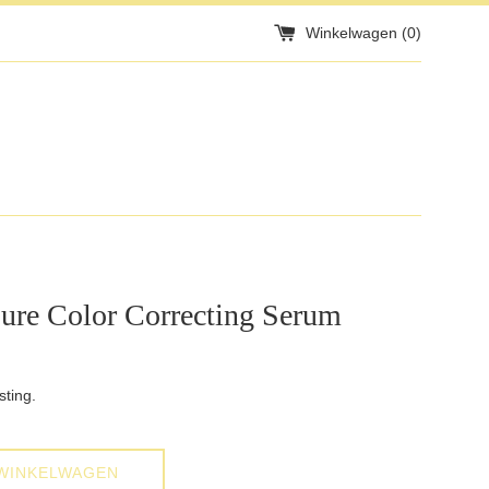
Winkelwagen (
0
)
ure Color Correcting Serum
sting.
WINKELWAGEN