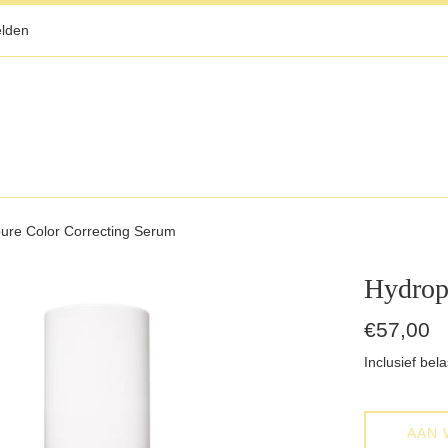
lden
ure Color Correcting Serum
Hydrop
Normale
€57,00
prijs
Inclusief bela
AAN 