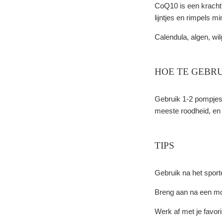
CoQ10 is een krachtig
lijntjes en rimpels m
Calendula, algen, wi
HOE TE GEBR
Gebruik 1-2 pompjes
meeste roodheid, en 
TIPS
Gebruik na het sporte
Breng aan na een moi
Werk af met je favor