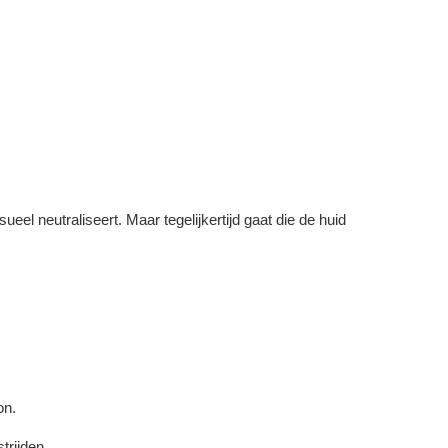
eel neutraliseert. Maar tegelijkertijd gaat die de huid
on.
trijden.