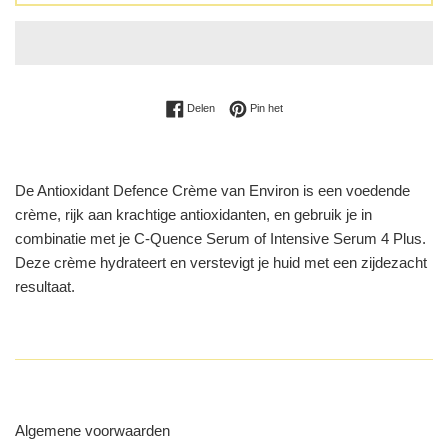
Delen op Facebook
Pinnen op Pinterest
Delen
Pin het
De Antioxidant Defence Crème van Environ is een voedende
crème, rijk aan krachtige antioxidanten, en gebruik je in
combinatie met je C-Quence Serum of Intensive Serum 4 Plus.
Deze crème hydrateert en verstevigt je huid met een zijdezacht
resultaat.
Algemene voorwaarden