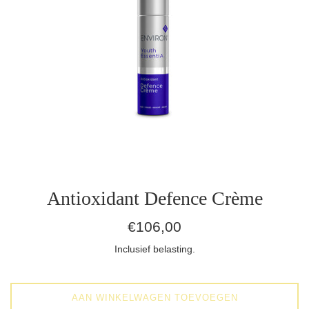
Antioxidant Defence Crème
Normale
€106,00
prijs
Inclusief belasting.
AAN WINKELWAGEN TOEVOEGEN