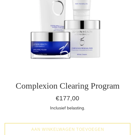
Complexion Clearing Program
Normale
€177,00
prijs
Inclusief belasting.
AAN WINKELWAGEN TOEVOEGEN