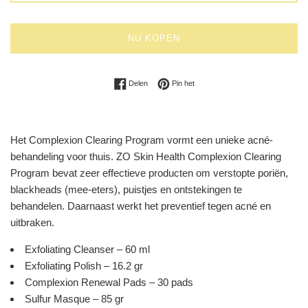
NU KOPEN
Delen op Facebook
Pinnen op Pinterest
Delen
Pin het
Het Complexion Clearing Program vormt een unieke acné-
behandeling voor thuis. ZO Skin Health Complexion Clearing
Program bevat zeer effectieve producten om verstopte poriën,
blackheads (mee-eters), puistjes en ontstekingen te
behandelen. Daarnaast werkt het preventief tegen acné en
uitbraken.
Exfoliating Cleanser
– 60 ml
Exfoliating Polish
– 16.2 gr
Complexion Renewal Pads
– 30 pads
Sulfur Masque
– 85 gr