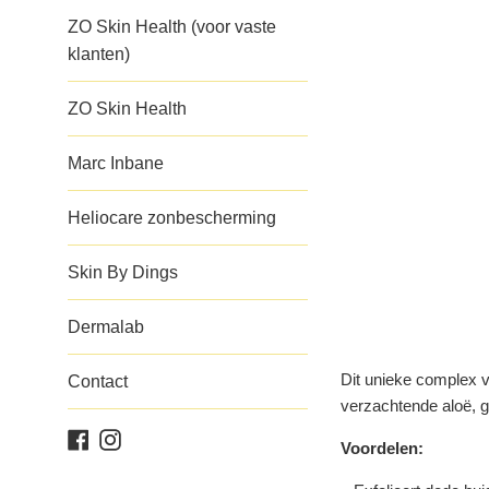
ZO Skin Health (voor vaste
klanten)
ZO Skin Health
Marc Inbane
Heliocare zonbescherming
Skin By Dings
Dermalab
Dit unieke complex va
Contact
verzachtende aloë, g
Facebook
Instagram
Voordelen: