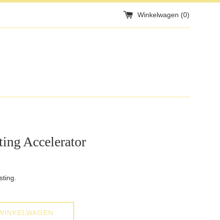
Winkelwagen (
0
)
ting Accelerator
sting.
WINKELWAGEN