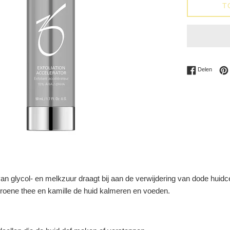
T
Delen 
Delen
n glycol- en melkzuur draagt bij aan de verwijdering van dode huidcel
roene thee en kamille de huid kalmeren en voeden.