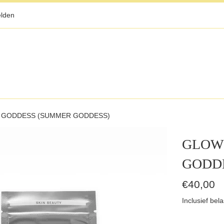
lden
 GODDESS (SUMMER GODDESS)
GLOW
GODD
Normale
€40,00
prijs
Inclusief bela