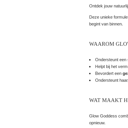
Ontdek jouw natuurl
Deze unieke formule 
begint van binnen.
WAAROM GLO
Ondersteunt een
Helpt bij het ver
Bevordert een
ge
Ondersteunt haar,
WAT MAAKT H
Glow Goddess combine
opnieuw.