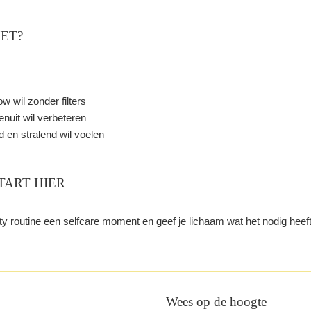
HET?
ow wil zonder filters
enuit wil verbeteren
d en stralend wil voelen
TART HIER
 routine een selfcare moment en geef je lichaam wat het nodig heeft
Wees op de hoogte