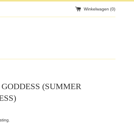
Winkelwagen (
0
)
 GODDESS (SUMMER
ESS)
sting.