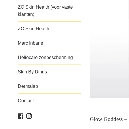
ZO Skin Health (voor vaste
klanten)
ZO Skin Health
Marc Inbane
Heliocare zonbescherming
Skin By Dings
Dermalab
Contact
Facebook
Instagram
Glow Goddess – S