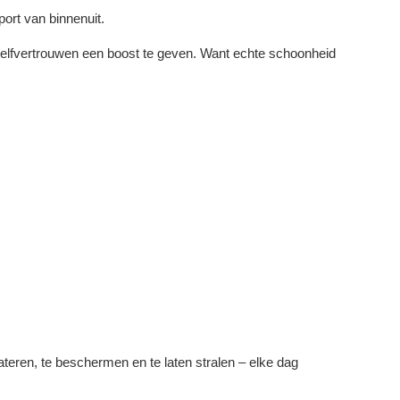
ort van binnenuit.
e zelfvertrouwen een boost te geven. Want echte schoonheid
eren, te beschermen en te laten stralen – elke dag