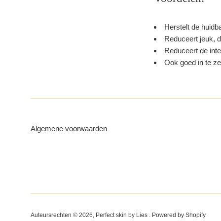
Herstelt de huidba
Reduceert jeuk, d
Reduceert de inten
Ook goed in te ze
Algemene voorwaarden
Auteursrechten © 2026,
Perfect skin by Lies
. Powered by Shopify