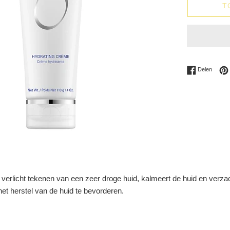
T
Delen 
Delen
rlicht tekenen van een zeer droge huid, kalmeert de huid en verzacht i
et herstel van de huid te bevorderen.