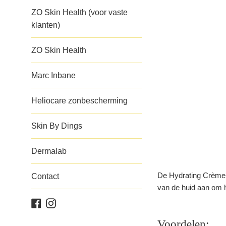
ZO Skin Health (voor vaste
klanten)
ZO Skin Health
Marc Inbane
Heliocare zonbescherming
Skin By Dings
Dermalab
De Hydrating Crème ve
Contact
van de huid aan om h
Facebook
Instagram
Voordelen: