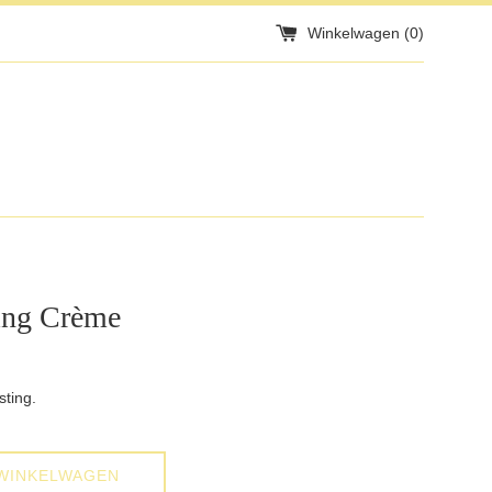
Winkelwagen (
0
)
ing Crème
sting.
WINKELWAGEN