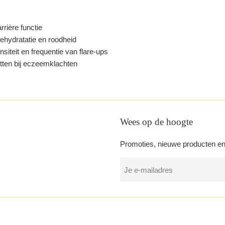
rrière functie
ehydratatie en roodheid
siteit en frequentie van flare-ups
tten bij eczeemklachten
Wees op de hoogte
Promoties, nieuwe producten en 