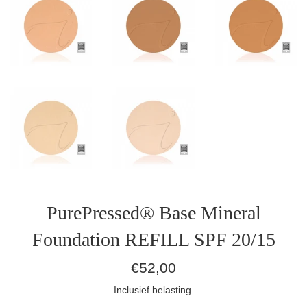
PurePressed® Base Mineral
Foundation REFILL SPF 20/15
Normale
€52,00
prijs
Inclusief belasting.