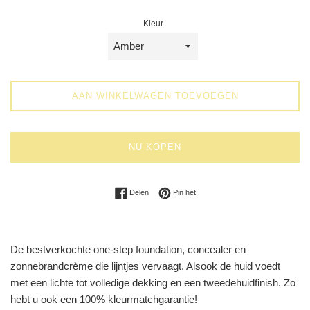
Kleur
AAN WINKELWAGEN TOEVOEGEN
NU KOPEN
Delen op Facebook
Pinnen op Pinterest
Delen
Pin het
De bestverkochte one-step foundation, concealer en
zonnebrandcrème die lijntjes vervaagt. Alsook de huid voedt
met een lichte tot volledige dekking en een tweedehuidfinish. Zo
hebt u ook een 100% kleurmatchgarantie!