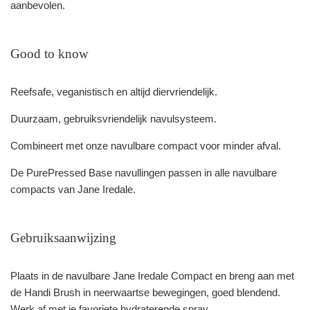
aanbevolen.
Good to know
Reefsafe, veganistisch en altijd diervriendelijk.
Duurzaam, gebruiksvriendelijk navulsysteem.
Combineert met onze navulbare compact voor minder afval.
De PurePressed Base navullingen passen in alle navulbare
compacts van Jane Iredale.
Gebruiksaanwijzing
Plaats in de navulbare Jane Iredale Compact en breng aan met
de Handi Brush in neerwaartse bewegingen, goed blendend.
Werk af met je favoriete hydraterende spray.