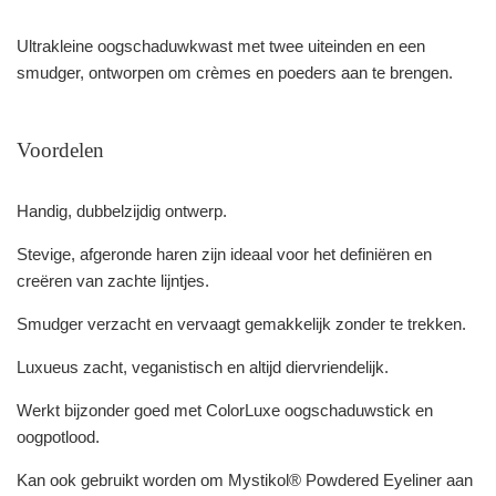
Ultrakleine oogschaduwkwast met twee uiteinden en een
smudger, ontworpen om crèmes en poeders aan te brengen.
Voordelen
Handig, dubbelzijdig ontwerp.
Stevige, afgeronde haren zijn ideaal voor het definiëren en
creëren van zachte lijntjes.
Smudger verzacht en vervaagt gemakkelijk zonder te trekken.
Luxueus zacht, veganistisch en altijd diervriendelijk.
Werkt bijzonder goed met ColorLuxe oogschaduwstick en
oogpotlood.
Kan ook gebruikt worden om Mystikol® Powdered Eyeliner aan