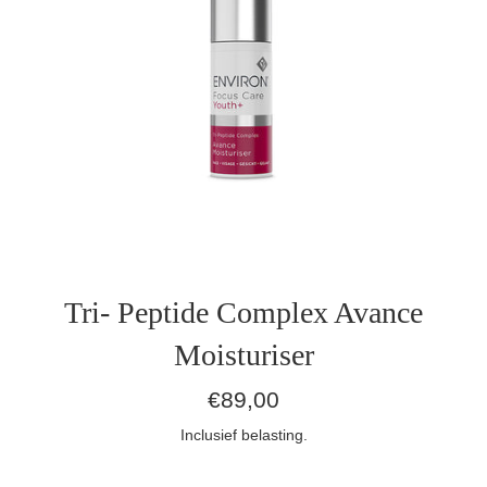
Tri- Peptide Complex Avance
Moisturiser
Normale
€89,00
prijs
Inclusief belasting.