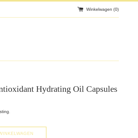
Winkelwagen (
0
)
ntioxidant Hydrating Oil Capsules
sting.
WINKELWAGEN