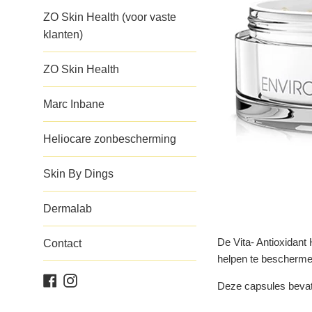
ZO Skin Health (voor vaste
klanten)
ZO Skin Health
Marc Inbane
Heliocare zonbescherming
Skin By Dings
Dermalab
De Vita- Antioxidant
Contact
helpen te beschermen 
Facebook
Instagram
Deze capsules bevatte